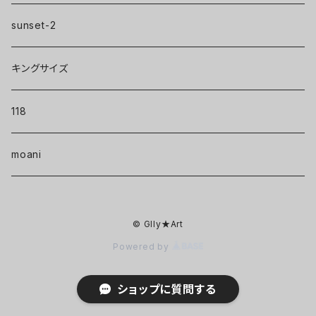
sunset-2
キングサイズ
118
moani
© Glly★Art
Powered by
ショップに質問する