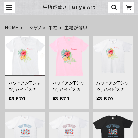
生地が薄い | Glly★Art
HOME
Ｔシャツ
半袖
生地が薄い
ハワイアンTシャ
ハワイアンTシャ
ハワイアンTシャ
ツ, ハイビスカス
ツ, ハイビスカス
ツ, ハイビスカス
の水彩画風にM
の水彩画風にM
の水彩画風にM
¥3,570
¥3,570
¥3,570
oani（モアニ）を
oani（モアニ）を
oani（モアニ）を
添えた、薄手のト
添えた、薄手のト
添えた、薄手のト
ロピカルムード
ロピカルムード
ロピカルムード
あふれるデザイ
あふれるデザイ
あふれるデザイ
ンVネックTシャ
ンVネックTシャ
ンVネックTシャ
ツ：モアニＶ白
ツ：モアニＶピン
ツ：モアニ丸首