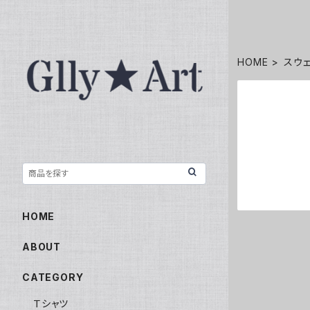
HOME
スウ
HOME
ABOUT
CATEGORY
Ｔシャツ