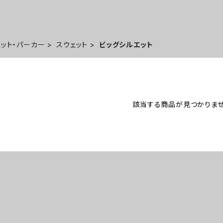
ェット・パーカー
スウェット
ビッグシルエット
該当する商品が見つかりませ