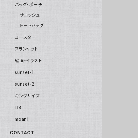
バッグ・ポーチ
サコッシュ
トートバッグ
コースター
ブランケット
絵画・イラスト
sunset-1
sunset-2
キングサイズ
118
moani
CONTACT