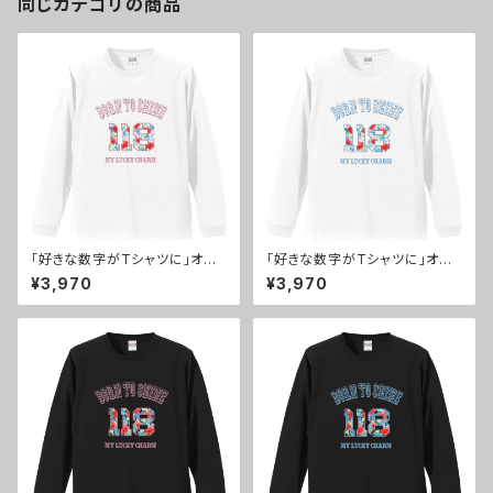
同じカテゴリの商品
「好きな数字がTシャツに」オシ
「好きな数字がTシャツに」オシ
ャレなロゴと花柄の数字118が
ャレなロゴと花柄の数字118が
¥3,970
¥3,970
可愛いリブ付き長袖Tシャツ。白
可愛いリブ付き長袖Tシャツ。白/
ピンク文字
青文字