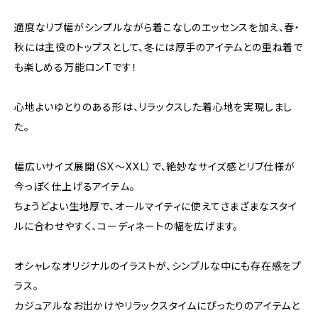
適度なリブ幅がシンプルながら着こなしのエッセンスを加え、春・
秋には主役のトップスとして、冬には厚手のアイテムとの重ね着で
も楽しめる万能ロンTです！
心地よいゆとりのある形は、リラックスした着心地を実現しまし
た。
幅広いサイズ展開（SX～XXL）で、絶妙なサイズ感とリブ仕様が
今っぽく仕上げるアイテム。
ちょうどよい生地厚で、オールマイティに使えてさまざまなスタイ
ルに合わせやすく、コーディネートの幅を広げます。
オシャレなオリジナルのイラストが、シンプルな中にも存在感をプ
ラス。
カジュアルなお出かけやリラックスタイムにぴったりのアイテムと