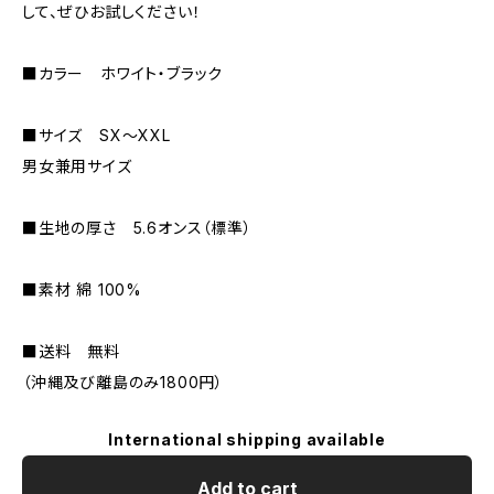
して、ぜひお試しください！
■カラー ホワイト・ブラック
■サイズ SX～XXL
男女兼用サイズ
■生地の厚さ 5.6オンス（標準）
■素材 綿 100%
■送料 無料
（沖縄及び離島のみ1800円）
International shipping available
Add to cart