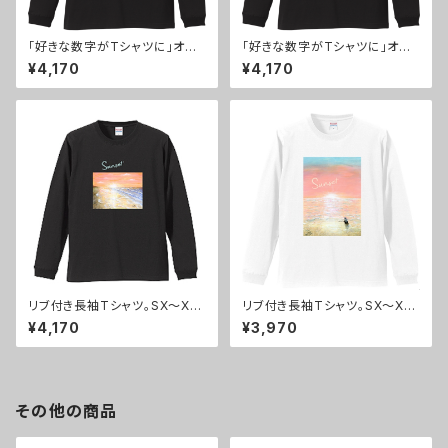
「好きな数字がTシャツに」オシ
「好きな数字がTシャツに」オシ
ャレなロゴと花柄の数字118が
ャレなロゴと花柄の数字118が
¥4,170
¥4,170
可愛いリブ付き長袖Tシャツ。黒
可愛いリブ付き長袖Tシャツ。黒/
ピンク文字
青文字
リブ付き長袖Tシャツ。SX～XX
リブ付き長袖Tシャツ。SX～XX
L。オシャレなイラスト付ロンＴ。
L。オシャレなイラスト付ロンＴ。
¥4,170
¥3,970
sunset1
sunset2白
その他の商品