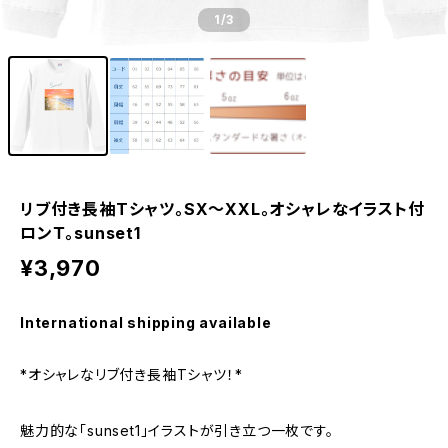
1
/3
リブ付き長袖Tシャツ。SX～XXL。オシャレなイラスト付
ロンＴ。sunset1
¥3,970
International shipping available
*オシャレなリブ付き長袖Tシャツ！*
魅力的な「sunset1」イラストが引き立つ一枚です。